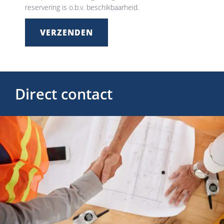
reservering is o.b.v. beschikbaarheid.
VERZENDEN
Direct contact