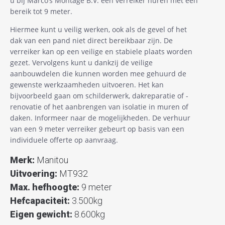
u bij Marco’s Montage B.V. een verreiker huren met een
bereik tot 9 meter.
Hiermee kunt u veilig werken, ook als de gevel of het
dak van een pand niet direct bereikbaar zijn. De
verreiker kan op een veilige en stabiele plaats worden
gezet. Vervolgens kunt u dankzij de veilige
aanbouwdelen die kunnen worden mee gehuurd de
gewenste werkzaamheden uitvoeren. Het kan
bijvoorbeeld gaan om schilderwerk, dakreparatie of -
renovatie of het aanbrengen van isolatie in muren of
daken. Informeer naar de mogelijkheden. De verhuur
van een 9 meter verreiker gebeurt op basis van een
individuele offerte op aanvraag.
Merk:
Manitou
Uitvoering:
MT932
Max. hefhoogte:
9 meter
Hefcapaciteit:
3.500kg
Eigen gewicht:
8.600kg