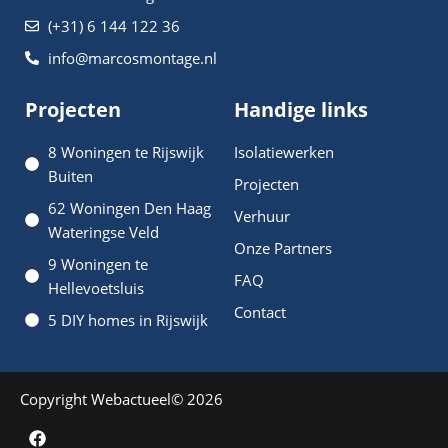
(+31) 6 144 122 36
info@marcosmontage.nl
Projecten
Handige links
8 Woningen te Rijswijk
Isolatiewerken
Buiten
Projecten
62 Woningen Den Haag
Verhuur
Wateringse Veld
Onze Partners
9 Woningen te
FAQ
Hellevoetsluis
Contact
5 DIY homes in Rijswijk
Copyright Webactueel© 2026