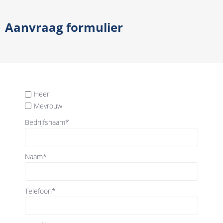
Aanvraag formulier
Heer
Mevrouw
Bedrijfsnaam
*
Naam
*
Telefoon
*