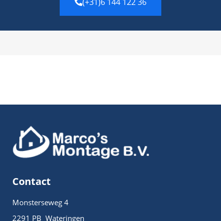
(+31)6 144 122 36
Contact
Monsterseweg 4
2291 PB Wateringen