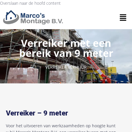
Overslaan naar de hoofd content
Verreiker met een
bereik van 9 meter​
VERREIKER VERHUUR
Verreiker – 9 meter
Voor het uitvoeren van werkzaamheden op hoogte kunt