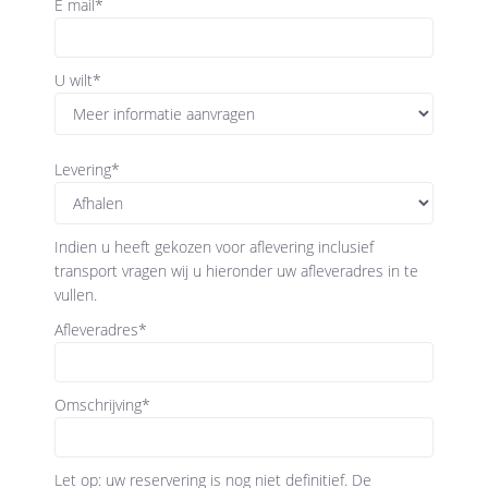
E mail
*
U wilt
*
Levering
*
Indien u heeft gekozen voor aflevering inclusief
transport vragen wij u hieronder uw afleveradres in te
vullen.
Afleveradres
*
Omschrijving
*
Let op: uw reservering is nog niet definitief. De