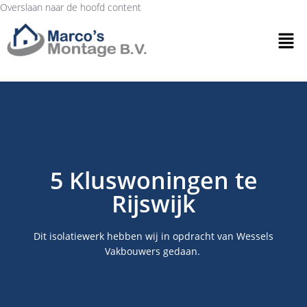
Overslaan naar de hoofd content
5 Kluswoningen te
Rijswijk
Dit isolatiewerk hebben wij in opdracht van Wessels
Vakbouwers gedaan.