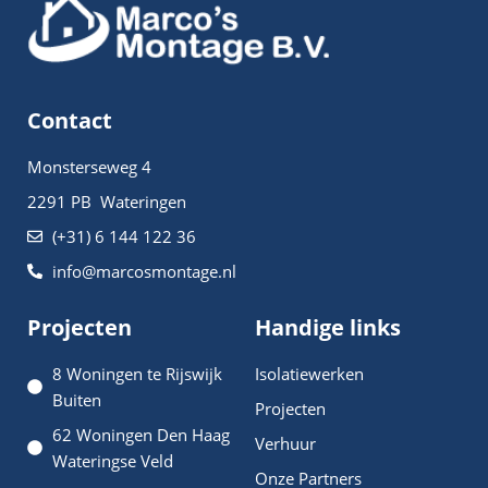
Contact
Monsterseweg 4
2291 PB Wateringen
(+31) 6 144 122 36
info@marcosmontage.nl
Projecten
Handige links
8 Woningen te Rijswijk
Isolatiewerken
Buiten
Projecten
62 Woningen Den Haag
Verhuur
Wateringse Veld
Onze Partners