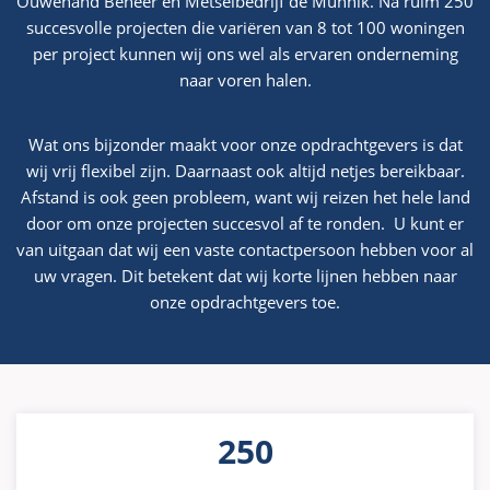
Ouwehand Beheer en Metselbedrijf de Munnik. Na ruim 250
succesvolle projecten die variëren van 8 tot 100 woningen
per project kunnen wij ons wel als ervaren onderneming
naar voren halen.
Wat ons bijzonder maakt voor onze opdrachtgevers is dat
wij vrij flexibel zijn. Daarnaast ook altijd netjes bereikbaar.
Afstand is ook geen probleem, want wij reizen het hele land
door om onze projecten succesvol af te ronden. U kunt er
van uitgaan dat wij een vaste contactpersoon hebben voor al
uw vragen. Dit betekent dat wij korte lijnen hebben naar
onze opdrachtgevers toe.
250